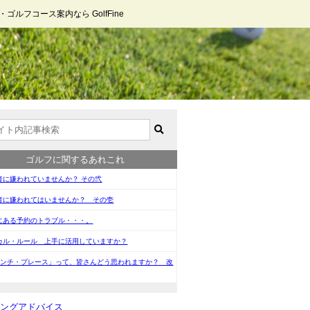
コース案内なら GolfFine
ゴルフに関するあれこれ
者に嫌われていませんか？ その弐
者に嫌われてはいませんか？ その壱
にある予約のトラブル・・・。
カル・ルール 上手に活用していますか？
インチ・プレース」って、皆さんどう思われますか？ 改
イングアドバイス